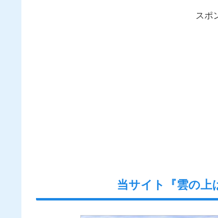
スポ
当サイト『雲の上