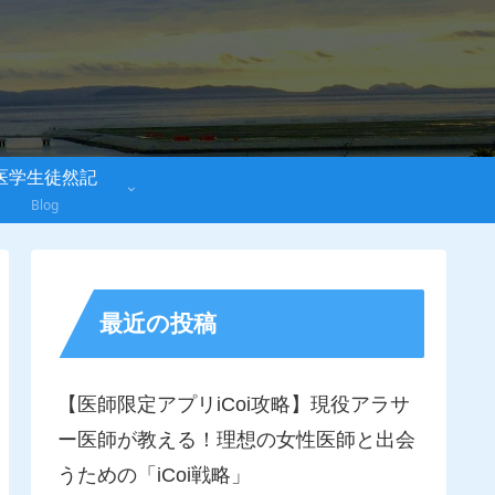
医学生徒然記
Blog
最近の投稿
【医師限定アプリiCoi攻略】現役アラサ
ー医師が教える！理想の女性医師と出会
うための「iCoi戦略」