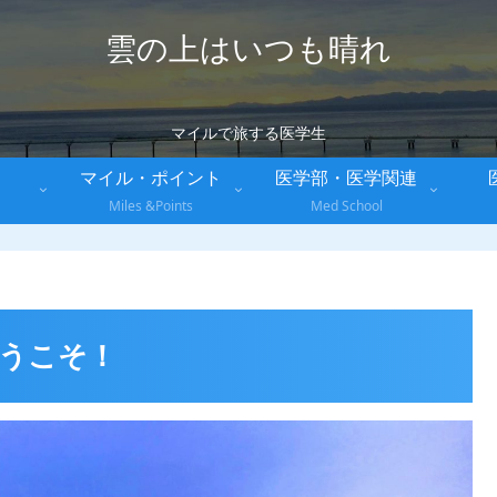
雲の上はいつも晴れ
マイルで旅する医学生
マイル・ポイント
医学部・医学関連
Miles &Points
Med School
うこそ！