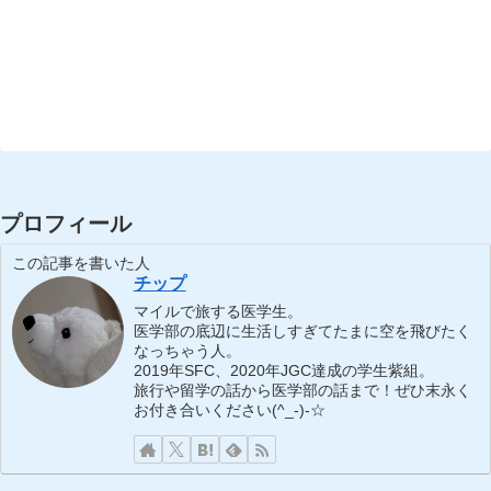
プロフィール
この記事を書いた人
チップ
マイルで旅する医学生。
医学部の底辺に生活しすぎてたまに空を飛びたく
なっちゃう人。
2019年SFC、2020年JGC達成の学生紫組。
旅行や留学の話から医学部の話まで！ぜひ末永く
お付き合いください(^_-)-☆