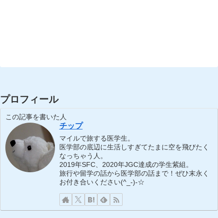
プロフィール
この記事を書いた人
チップ
マイルで旅する医学生。
医学部の底辺に生活しすぎてたまに空を飛びたく
なっちゃう人。
2019年SFC、2020年JGC達成の学生紫組。
旅行や留学の話から医学部の話まで！ぜひ末永く
お付き合いください(^_-)-☆