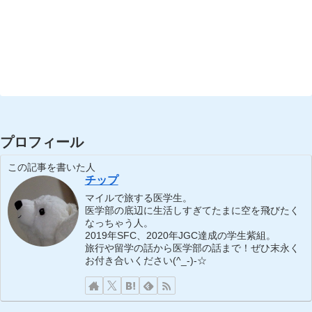
プロフィール
この記事を書いた人
チップ
マイルで旅する医学生。
医学部の底辺に生活しすぎてたまに空を飛びたく
なっちゃう人。
2019年SFC、2020年JGC達成の学生紫組。
旅行や留学の話から医学部の話まで！ぜひ末永く
お付き合いください(^_-)-☆