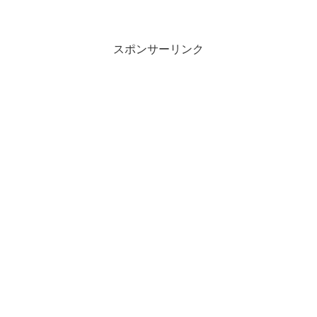
スポンサーリンク