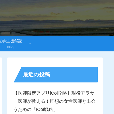
医学生徒然記
Blog
最近の投稿
【医師限定アプリiCoi攻略】現役アラサ
ー医師が教える！理想の女性医師と出会
うための「iCoi戦略」