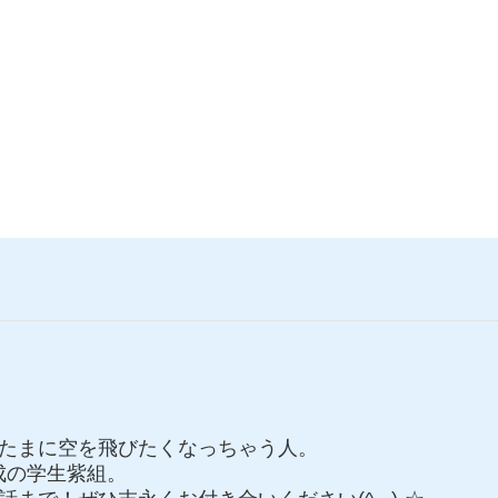
たまに空を飛びたくなっちゃう人。
C達成の学生紫組。