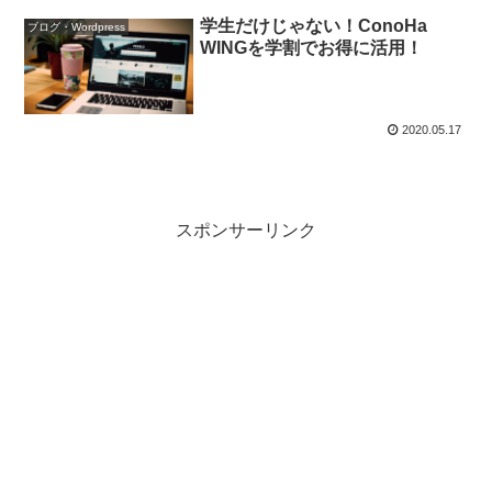
学生だけじゃない！ConoHa
ブログ・Wordpress
WINGを学割でお得に活用！
2020.05.17
スポンサーリンク