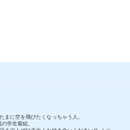
たまに空を飛びたくなっちゃう人。
C達成の学生紫組。