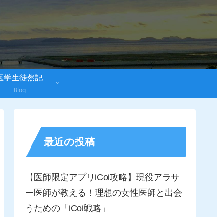
医学生徒然記
Blog
最近の投稿
【医師限定アプリiCoi攻略】現役アラサ
ー医師が教える！理想の女性医師と出会
うための「iCoi戦略」