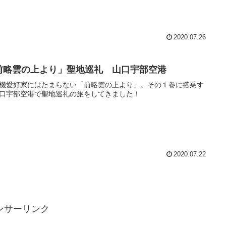
2020.07.26
前略雲の上より」聖地巡礼 山口宇部空港
機愛好家にはたまらない「前略雲の上より」。その１巻に搭乗す
口宇部空港で聖地巡礼の旅をしてきました！
2020.07.22
ンサーリンク