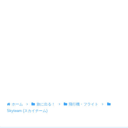
ホーム
旅に出る！
飛行機・フライト
Skyteam (スカイチーム)