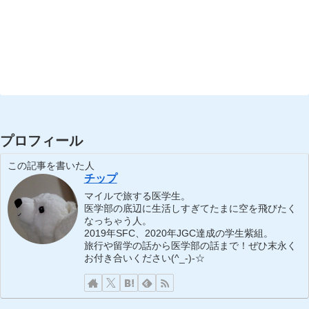
プロフィール
この記事を書いた人
チップ
マイルで旅する医学生。
医学部の底辺に生活しすぎてたまに空を飛びたく
なっちゃう人。
2019年SFC、2020年JGC達成の学生紫組。
旅行や留学の話から医学部の話まで！ぜひ末永く
お付き合いください(^_-)-☆