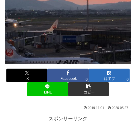
X
Facebook
はてブ
0
0
LINE
コピー
2019.11.01
2020.05.27
スポンサーリンク