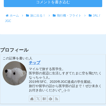
コメントを書き込む
ホーム
旅に出る！
飛行機・フライト
JAL /
JGC
プロフィール
この記事を書いた人
チップ
マイルで旅する医学生。
医学部の底辺に生活しすぎてたまに空を飛びたく
なっちゃう人。
2019年SFC、2020年JGC達成の学生紫組。
旅行や留学の話から医学部の話まで！ぜひ末永く
お付き合いください(^_-)-☆