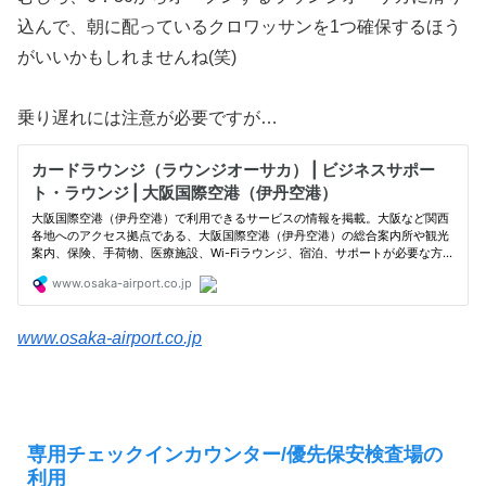
込んで、朝に配っているクロワッサンを1つ確保するほう
がいいかもしれませんね(笑)
乗り遅れには注意が必要ですが…
www.osaka-airport.co.jp
専用チェックインカウンター/優先保安検査場の
利用