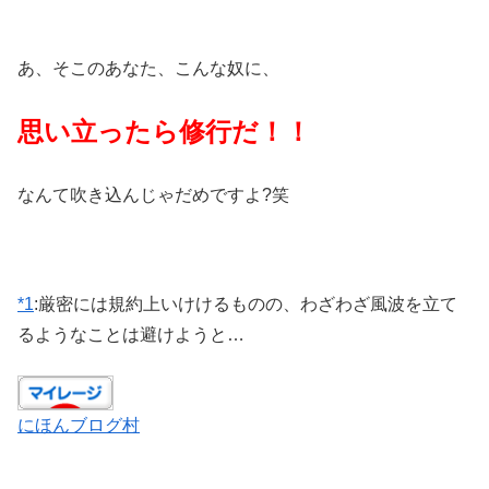
あ、そこのあなた、こんな奴に、
思い立ったら修行だ！！
なんて吹き込んじゃだめですよ?笑
*1
:
厳密には規約上いけけるものの、わざわざ風波を立て
るようなことは避けようと…
にほんブログ村