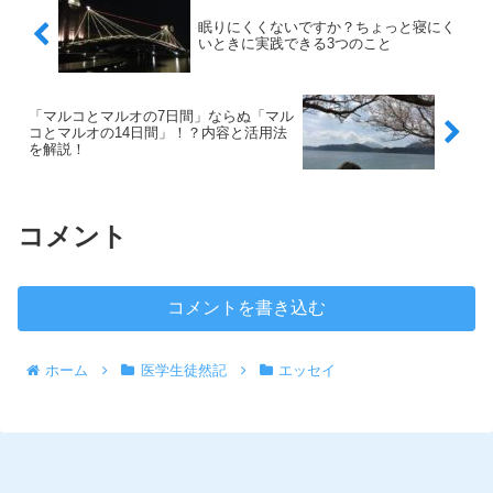
眠りにくくないですか？ちょっと寝にく
いときに実践できる3つのこと
「マルコとマルオの7日間」ならぬ「マル
コとマルオの14日間」！？内容と活用法
を解説！
コメント
コメントを書き込む
ホーム
医学生徒然記
エッセイ