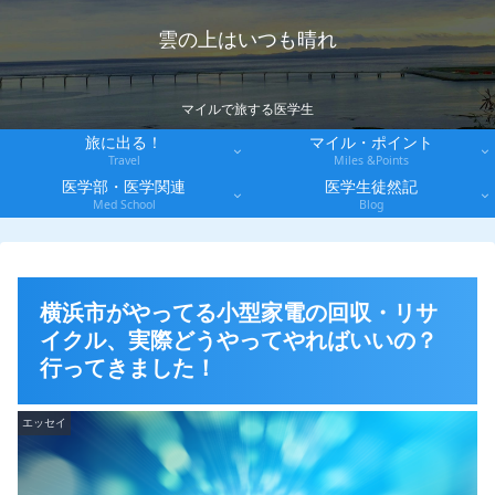
雲の上はいつも晴れ
マイルで旅する医学生
旅に出る！
マイル・ポイント
Travel
Miles &Points
医学部・医学関連
医学生徒然記
Med School
Blog
横浜市がやってる小型家電の回収・リサ
イクル、実際どうやってやればいいの？
行ってきました！
エッセイ