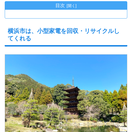
目次
横浜市は、小型家電を回収・リサイクルし
てくれる