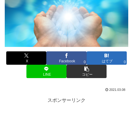
X
Facebook
はてブ
0
0
LINE
コピー
2021.03.08
スポンサーリンク