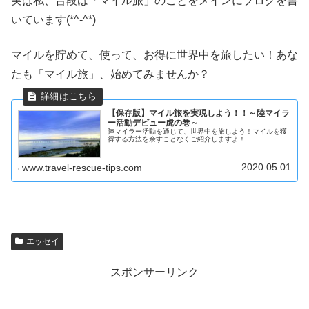
実は私、普段は「マイル旅」のことをメインにブログを書
いています(*^-^*)
マイルを貯めて、使って、お得に世界中を旅したい！あな
たも「マイル旅」、始めてみませんか？
【保存版】マイル旅を実現しよう！！～陸マイラ
ー活動デビュー虎の巻～
陸マイラー活動を通じて、世界中を旅しよう！マイルを獲
得する方法を余すことなくご紹介しますよ！
2020.05.01
www.travel-rescue-tips.com
エッセイ
スポンサーリンク