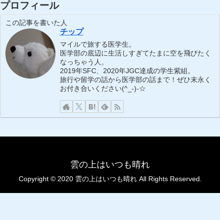
プロフィール
この記事を書いた人
チップ
マイルで旅する医学生。
医学部の底辺に生活しすぎてたまに空を飛びたく
なっちゃう人。
2019年SFC、2020年JGC達成の学生紫組。
旅行や留学の話から医学部の話まで！ぜひ末永く
お付き合いください(^_-)-☆
雲の上はいつも晴れ
Copyright © 2020 雲の上はいつも晴れ All Rights Reserved.