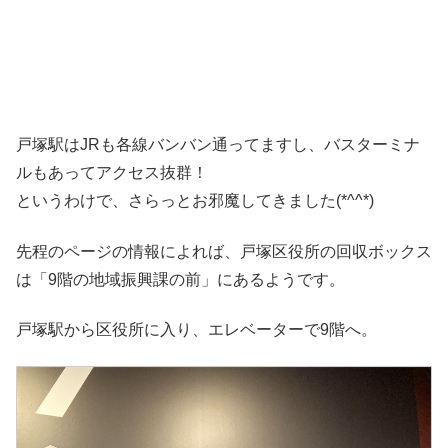
戸塚駅はJRも各線バンバン通ってますし、バスターミナ
ルもあってアクセス抜群！
というわけで、さらっとお邪魔してきました(*^^*)
先程のページの情報によれば、戸塚区役所の回収ボックス
は「9階の地域振興課の前」にあるようです。
戸塚駅から区役所に入り、エレベーターで9階へ。