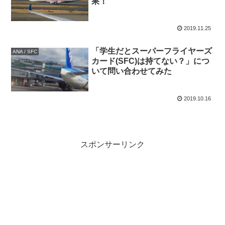
果！
2019.11.25
「学生だとスーパーフライヤーズ
ANA / SFC
カード(SFC)は持てない？」につ
いて問い合わせてみた
2019.10.16
スポンサーリンク