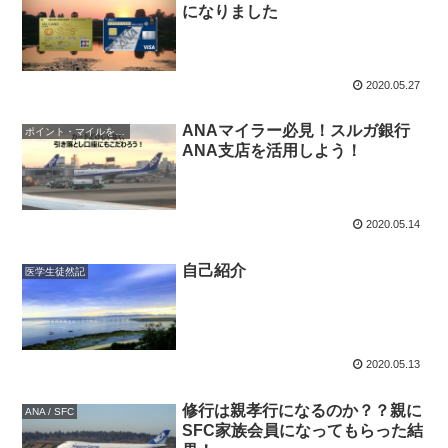
になりました
2020.05.27
ANAマイラー必見！スルガ銀行
ポイント・マイルをためる
ANA支店を活用しよう！
2020.05.14
自己紹介
医学生徒然記
2020.05.13
修行は親孝行になるのか？？親に
ANA / SFC
SFC家族会員になってもらった結